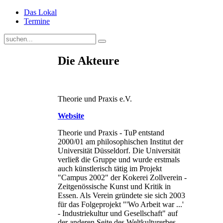
Das Lokal
Termine
Die Akteure
Theorie und Praxis e.V.
Website
Theorie und Praxis - TuP entstand
2000/01 am philosophischen Institut der
Universität Düsseldorf. Die Universität
verließ die Gruppe und wurde erstmals
auch künstlerisch tätig im Projekt
"Campus 2002" der Kokerei Zollverein -
Zeitgenössische Kunst und Kritik in
Essen. Als Verein gründete sie sich 2003
für das Folgeprojekt "'Wo Arbeit war ...'
- Industriekultur und Gesellschaft" auf
der anderen Seite des Weltkulturerbes