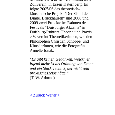
Zollverein, in Essen-Katernberg. Es
folgte 2005/06 das theoretisch-
künstlerische Projekt "Der Stand der
Dinge. Bruckhausen" und 2008 und
2009 zwei Projekte im Rahmen des
Festivals "Duisburger Akzente" in
Duisburg-Ruhrort. Theorie und Praxis
e.V. vereint TheoretikerInnen, wie den
Philosophen Christian Schoppe, und
KünstlerInnen, wie die Fotografin
Annette Jonak.
"Es gibt keinen Gedanken, wofern er
irgend mehr ist als Ordnung von Daten
und ein Stück Technik, der nicht sein
praktischesTelos hätte.”
(T. W. Adorno)
< Zurück
Weiter >