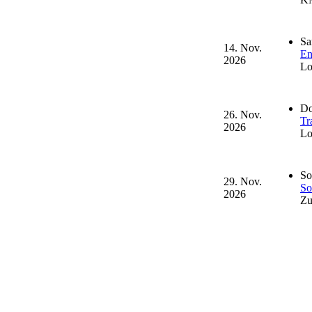
Sa
14. Nov.
En
2026
Lo
Do
26. Nov.
Tr
2026
Lo
So
29. Nov.
So
2026
Zu