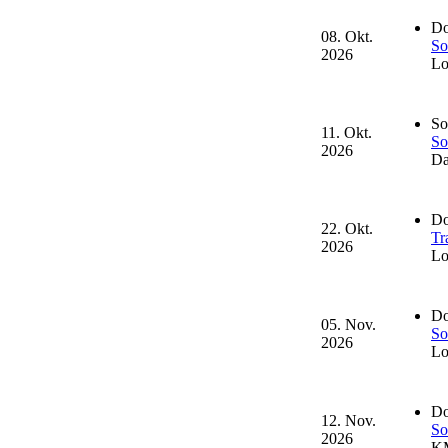
Do
08. Okt.
So
2026
Lo
So
11. Okt.
So
2026
Da
Do
22. Okt.
Tr
2026
Lo
Do
05. Nov.
So
2026
Lo
Do
12. Nov.
So
2026
KM