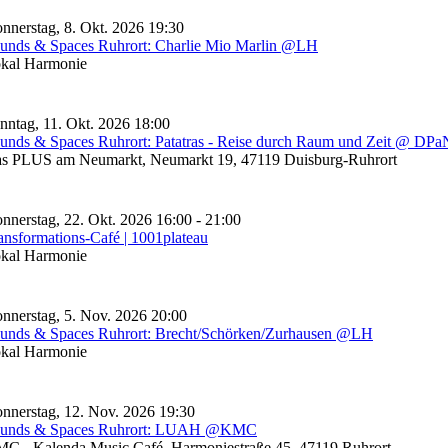
nnerstag, 8. Okt. 2026 19:30
unds & Spaces Ruhrort: Charlie Mio Marlin @LH
kal Harmonie
nntag, 11. Okt. 2026 18:00
unds & Spaces Ruhrort: Patatras - Reise durch Raum und Zeit @ DPa
s PLUS am Neumarkt, Neumarkt 19, 47119 Duisburg-Ruhrort
nnerstag, 22. Okt. 2026 16:00 - 21:00
ansformations-Café | 1001plateau
kal Harmonie
nnerstag, 5. Nov. 2026 20:00
unds & Spaces Ruhrort: Brecht/Schörken/Zurhausen @LH
kal Harmonie
nnerstag, 12. Nov. 2026 19:30
unds & Spaces Ruhrort: LUAH @KMC
C - Kalenda Music Café, Harmoniestraße 45, 47119 Ruhrort