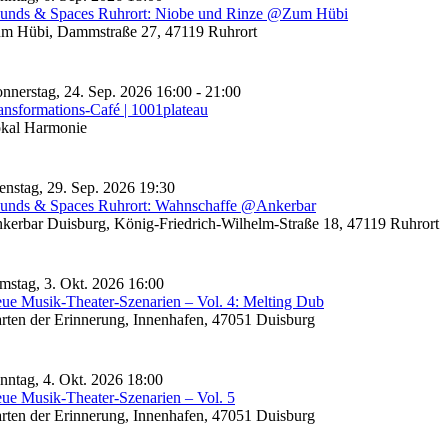
unds & Spaces Ruhrort: Niobe und Rinze @Zum Hübi
m Hübi, Dammstraße 27, 47119 Ruhrort
nnerstag, 24. Sep. 2026 16:00 - 21:00
ansformations-Café | 1001plateau
kal Harmonie
enstag, 29. Sep. 2026 19:30
unds & Spaces Ruhrort: Wahnschaffe @Ankerbar
kerbar Duisburg, König-Friedrich-Wilhelm-Straße 18, 47119 Ruhrort
mstag, 3. Okt. 2026 16:00
ue Musik-Theater-Szenarien – Vol. 4: Melting Dub
rten der Erinnerung, Innenhafen, 47051 Duisburg
nntag, 4. Okt. 2026 18:00
ue Musik-Theater-Szenarien – Vol. 5
rten der Erinnerung, Innenhafen, 47051 Duisburg