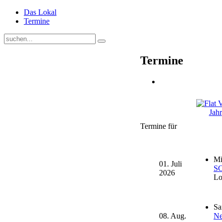
Das Lokal
Termine
Termine
Jahr
Termine für
Mi
01. Juli
SC
2026
Lo
Sa
08. Aug.
Ne