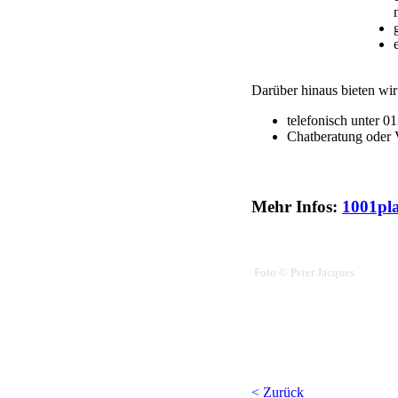
Darüber hinaus bieten wir 
telefonisch unter 
Chatberatung oder 
Mehr Infos:
1001pl
Foto © Peter Jacques
< Zurück