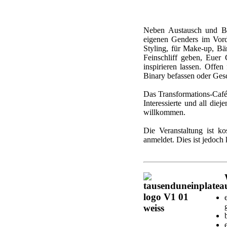
Neben Austausch und Beg
eigenen Genders im Vord
Styling, für Make-up, Bä
Feinschliff geben, Euer
inspirieren lassen. Offe
Binary befassen oder Gesc
Das Transformations-Café 
Interessierte und all diej
willkommen.
Die Veranstaltung ist ko
anmeldet. Dies ist jedoch